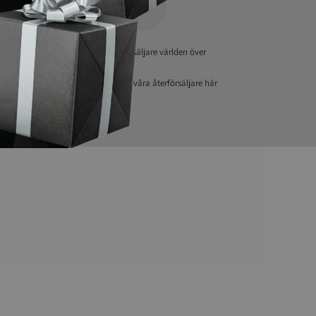
Över 50 återförsäljare världen över
Handla hos en av våra återförsäljare här