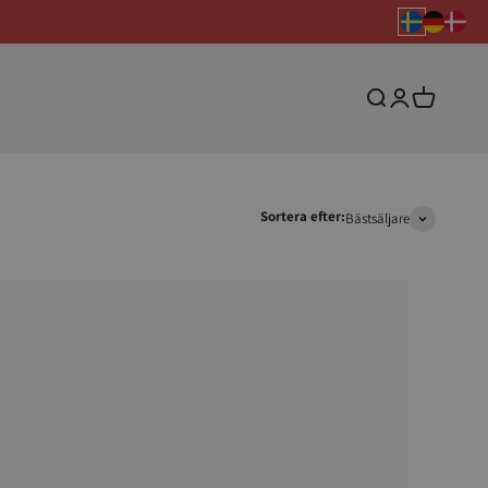
Sök
Logga in
Varukorg
Sortera efter:
Bästsäljare